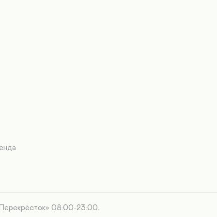
енда
«Перекрёсток» 08:00-23:00.