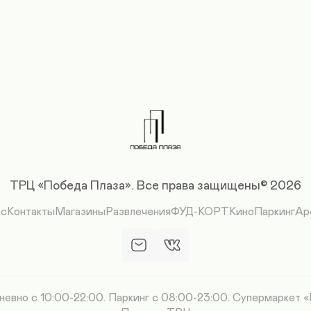
ТРЦ «Победа Плаза».
Все права защищены© 2026
ас
Контакты
Магазины
Развлечения
ФУД-КОРТ
Кино
Паркинг
Ар
вно с 10:00-22:00. Паркинг с 08:00-23:00. Супермаркет 