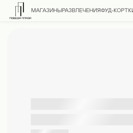
МАГАЗИНЫ
РАЗВЛЕЧЕНИЯ
ФУД-КОРТ
К