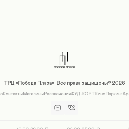
ТРЦ «Победа Плаза».
Все права защищены© 2026
ас
Контакты
Магазины
Развлечения
ФУД-КОРТ
Кино
Паркинг
Ар