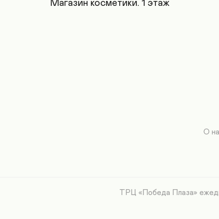
Магазин косметики. 1 этаж
О н
ТРЦ «Победа Плаза» ежедне