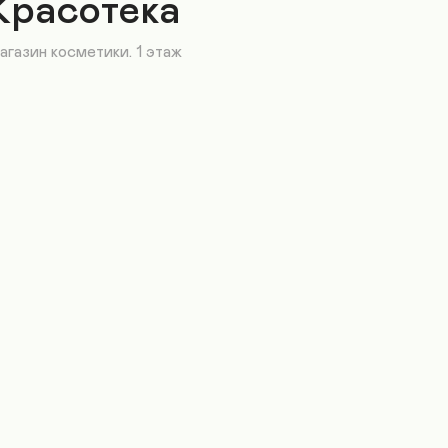
Красотека
агазин косметики. 1 этаж