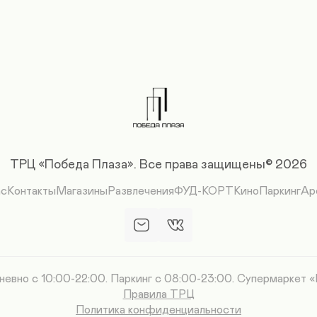
ТРЦ «Победа Плаза».
Все права защищены© 2026
ас
Контакты
Магазины
Развлечения
ФУД-КОРТ
Кино
Паркинг
Ар
вно с 10:00-22:00. Паркинг с 08:00-23:00. Супермаркет 
Правила ТРЦ
Политика конфиденциальности