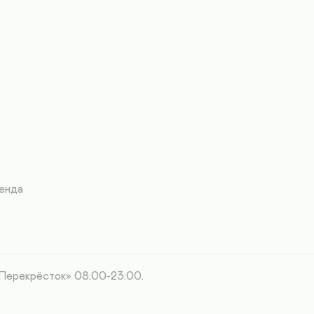
енда
«Перекрёсток» 08:00-23:00.