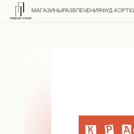
МАГАЗИНЫ
РАЗВЛЕЧЕНИЯ
ФУД-КОРТ
К