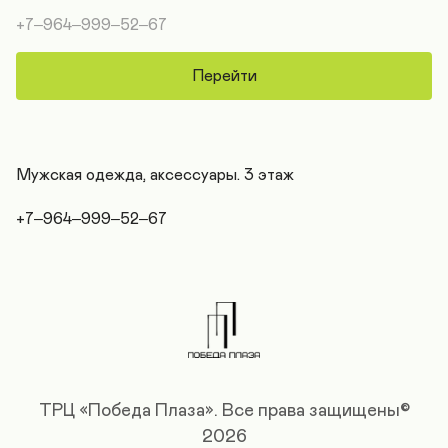
+7‒964‒999‒52‒67
Перейти
Мужская одежда, аксессуары. 3 этаж

+7‒964‒999‒52‒67
ТРЦ «Победа Плаза».
Все права защищены©
2026