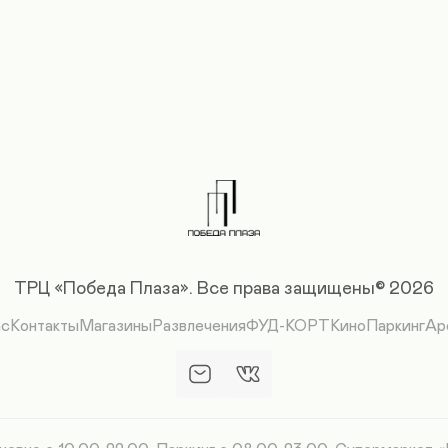
ТРЦ «Победа Плаза».
Все права защищены© 2026
ас
Контакты
Магазины
Развлечения
ФУД-КОРТ
Кино
Паркинг
Ар