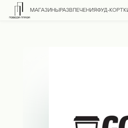
МАГАЗИНЫ
РАЗВЛЕЧЕНИЯ
ФУД-КОРТ
К